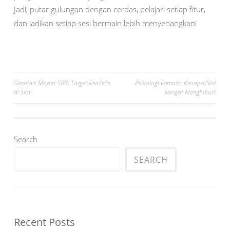
Jadi, putar gulungan dengan cerdas, pelajari setiap fitur,
dan jadikan setiap sesi bermain lebih menyenangkan!
Post
Simulasi Modal 50K: Target Realistis
Psikologi Pemain: Kenapa Slot
di Slot
Sangat Menghibur?
navigation
Search
SEARCH
Recent Posts