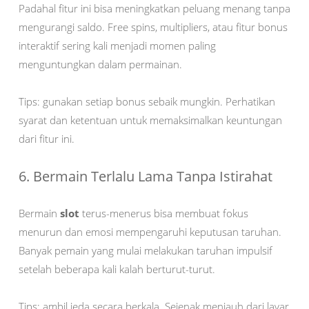
Padahal fitur ini bisa meningkatkan peluang menang tanpa
mengurangi saldo. Free spins, multipliers, atau fitur bonus
interaktif sering kali menjadi momen paling
menguntungkan dalam permainan.
Tips: gunakan setiap bonus sebaik mungkin. Perhatikan
syarat dan ketentuan untuk memaksimalkan keuntungan
dari fitur ini.
6. Bermain Terlalu Lama Tanpa Istirahat
Bermain
slot
terus-menerus bisa membuat fokus
menurun dan emosi mempengaruhi keputusan taruhan.
Banyak pemain yang mulai melakukan taruhan impulsif
setelah beberapa kali kalah berturut-turut.
Tips: ambil jeda secara berkala. Sejenak menjauh dari layar