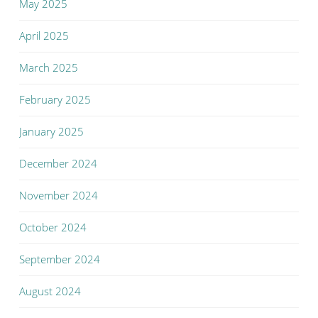
May 2025
April 2025
March 2025
February 2025
January 2025
December 2024
November 2024
October 2024
September 2024
August 2024