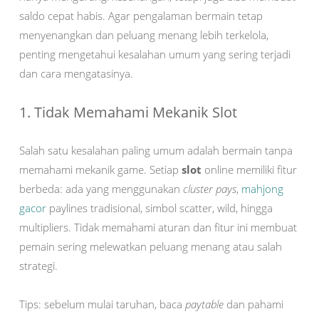
saldo cepat habis. Agar pengalaman bermain tetap
menyenangkan dan peluang menang lebih terkelola,
penting mengetahui kesalahan umum yang sering terjadi
dan cara mengatasinya.
1. Tidak Memahami Mekanik Slot
Salah satu kesalahan paling umum adalah bermain tanpa
memahami mekanik game. Setiap
slot
online memiliki fitur
berbeda: ada yang menggunakan
cluster pays
,
mahjong
gacor
paylines tradisional, simbol scatter, wild, hingga
multipliers. Tidak memahami aturan dan fitur ini membuat
pemain sering melewatkan peluang menang atau salah
strategi.
Tips: sebelum mulai taruhan, baca
paytable
dan pahami