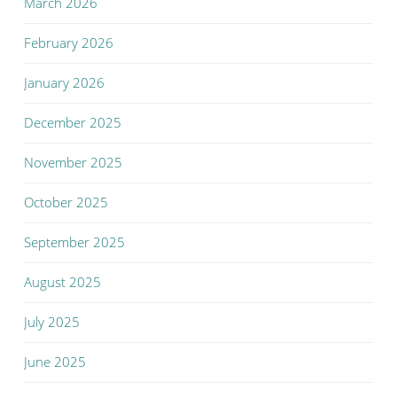
March 2026
February 2026
January 2026
December 2025
November 2025
October 2025
September 2025
August 2025
July 2025
June 2025