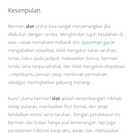
Kesimpulan
Bermain
slot
online bisa sangat menyenangkan jika
dilakukan dengan cerdas. Menghindari tujuh kesalahan di
atas—tidak memahami mekanik slot,
spaceman gacor
mengabaikan volatilitas, tidak mengatur batas taruhan,
terlalu fokus pada jackpot, melewatkan bonus, bermain
terlalu lama tanpa istirahat, dan tidak mengelola ekspektasi
—membantu pemain tetap menikmati permainan
sekaligus meningkatkan peluang menang.
Kunci utama bermain
slot
adalah keseimbangan: nikmati
setiap putaran, manfaatkan fitur bonus, dan tetap
kendalikan emosi serta taruhan. Dengan pendekatan ini,
bermain slot bukan hanya soal kemenangan, tapi juga
pengalaman hiburan yang seru, aman, dan memuaskan.