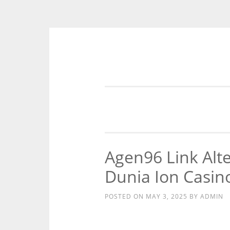
Skip
to
content
Agen96 Link Alte
Dunia Ion Casin
POSTED ON
MAY 3, 2025
BY
ADMIN