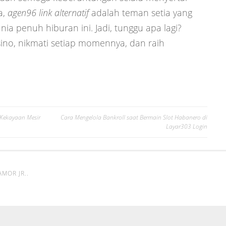
a,
agen96 link alternatif
adalah teman setia yang
a penuh hiburan ini. Jadi, tunggu apa lagi?
sino, nikmati setiap momennya, dan raih
 Kekayaan Mesir
Cara Mengelola Bankroll saat Bermain Slot Habanero di
Layar303 Login
AMOR JR.
.