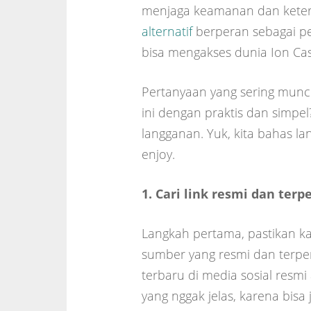
menjaga keamanan dan keterti
alternatif
berperan sebagai pen
bisa mengakses dunia Ion Ca
Pertanyaan yang sering munc
ini dengan praktis dan simpe
langganan. Yuk, kita bahas l
enjoy.
1. Cari link resmi dan terp
Langkah pertama, pastikan
sumber yang resmi dan terpe
terbaru di media sosial resmi 
yang nggak jelas, karena bisa 