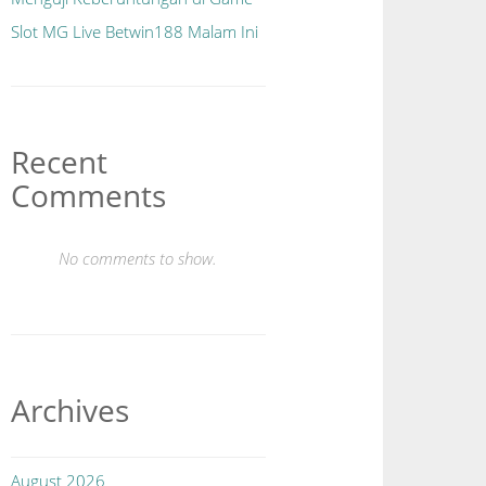
Slot MG Live Betwin188 Malam Ini
Recent
Comments
No comments to show.
Archives
August 2026