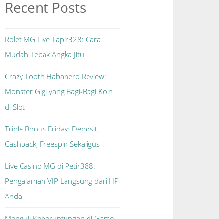
Recent Posts
Rolet MG Live Tapir328: Cara
Mudah Tebak Angka Jitu
Crazy Tooth Habanero Review:
Monster Gigi yang Bagi-Bagi Koin
di Slot
Triple Bonus Friday: Deposit,
Cashback, Freespin Sekaligus
Live Casino MG di Petir388:
Pengalaman VIP Langsung dari HP
Anda
Menguji Keberuntungan di Game