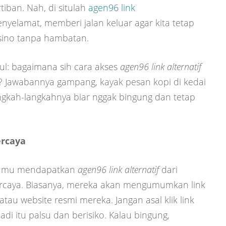
ban. Nah, di situlah
agen96 link
yelamat, memberi jalan keluar agar kita tetap
sino tanpa hambatan.
ul: bagaimana sih cara akses
agen96 link alternatif
l? Jawabannya gampang, kayak pesan kopi di kedai
angkah-langkahnya biar nggak bingung dan tetap
ercaya
 kamu mendapatkan
agen96 link alternatif
dari
rcaya. Biasanya, mereka akan mengumumkan link
atau website resmi mereka. Jangan asal klik link
jadi itu palsu dan berisiko. Kalau bingung,