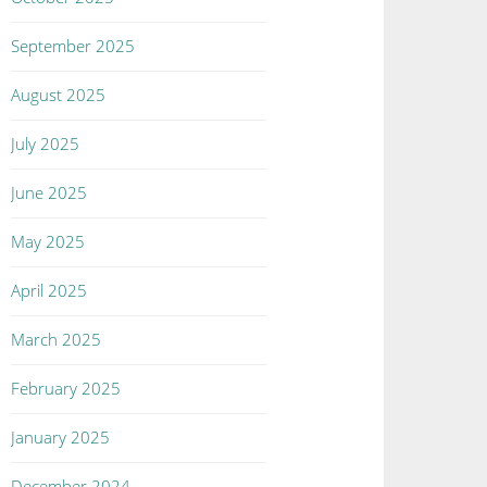
September 2025
August 2025
July 2025
June 2025
May 2025
April 2025
March 2025
February 2025
January 2025
December 2024