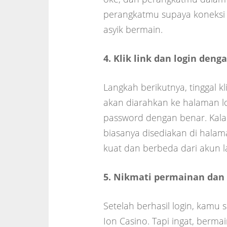
perangkatmu supaya koneksi m
asyik bermain.
4. Klik link dan login den
Langkah berikutnya, tinggal k
akan diarahkan ke halaman 
password dengan benar. Kalau
biasanya disediakan di halam
kuat dan berbeda dari akun 
5. Nikmati permainan dan
Setelah berhasil login, kamu
Ion Casino. Tapi ingat, berm