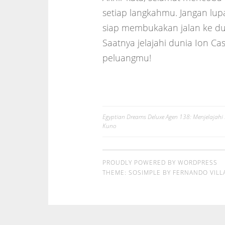
setiap langkahmu. Jangan lup
siap membukakan jalan ke duni
Saatnya jelajahi dunia Ion Ca
peluangmu!
Egyptian Dreams Deluxe Agen 138: Menjelajahi
Post
Kuno
navigation
PROUDLY POWERED BY WORDPRESS
THEME: SOSIMPLE BY
FERNANDO VILL