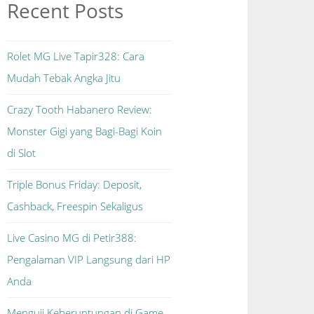
Recent Posts
Rolet MG Live Tapir328: Cara
Mudah Tebak Angka Jitu
Crazy Tooth Habanero Review:
Monster Gigi yang Bagi-Bagi Koin
di Slot
Triple Bonus Friday: Deposit,
Cashback, Freespin Sekaligus
Live Casino MG di Petir388:
Pengalaman VIP Langsung dari HP
Anda
Menguji Keberuntungan di Game