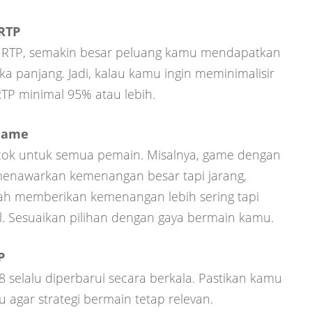
RTP
e RTP, semakin besar peluang kamu mendapatkan
a panjang. Jadi, kalau kamu ingin meminimalisir
RTP minimal 95% atau lebih.
 Game
ocok untuk semua pemain. Misalnya, game dengan
ya menawarkan kemenangan besar tapi jarang,
dah memberikan kemenangan lebih sering tapi
l. Sesuaikan pilihan dengan gaya bermain kamu.
P
 selalu diperbarui secara berkala. Pastikan kamu
agar strategi bermain tetap relevan.