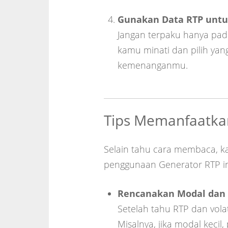
Gunakan Data RTP unt
Jangan terpaku hanya pad
kamu minati dan pilih yan
kemenanganmu.
Tips Memanfaatka
Selain tahu cara membaca, 
penggunaan Generator RTP ini
Rencanakan Modal dan 
Setelah tahu RTP dan volat
Misalnya, jika modal kecil,