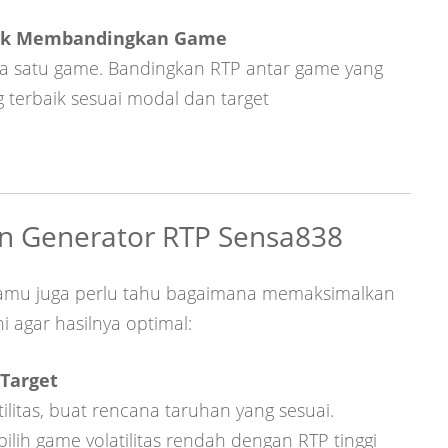
uk Membandingkan Game
a satu game. Bandingkan RTP antar game yang
g terbaik sesuai modal dan target
n Generator RTP Sensa838
kamu juga perlu tahu bagaimana memaksimalkan
 agar hasilnya optimal:
Target
ilitas, buat rencana taruhan yang sesuai.
 pilih game volatilitas rendah dengan RTP tinggi