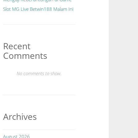
Slot MG Live Betwin188 Malam Ini
Recent
Comments
No comments to show.
Archives
August 2026