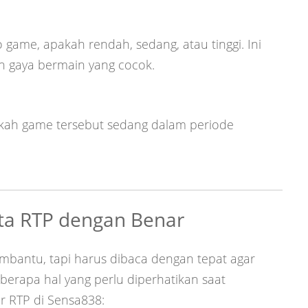
 game, apakah rendah, sedang, atau tinggi. Ini
 gaya bermain yang cocok.
kah game tersebut sedang dalam periode
a RTP dengan Benar
antu, tapi harus dibaca dengan tepat agar
berapa hal yang perlu diperhatikan saat
 RTP di Sensa838: