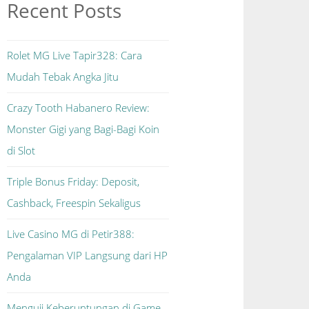
Recent Posts
Rolet MG Live Tapir328: Cara
Mudah Tebak Angka Jitu
Crazy Tooth Habanero Review:
Monster Gigi yang Bagi-Bagi Koin
di Slot
Triple Bonus Friday: Deposit,
Cashback, Freespin Sekaligus
Live Casino MG di Petir388:
Pengalaman VIP Langsung dari HP
Anda
Menguji Keberuntungan di Game