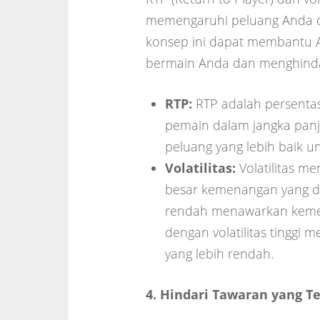
memengaruhi peluang Anda d
konsep ini dapat membantu A
bermain Anda dan menghindar
RTP:
RTP adalah persentas
pemain dalam jangka panj
peluang yang lebih baik 
Volatilitas:
Volatilitas m
besar kemenangan yang dap
rendah menawarkan kemena
dengan volatilitas tingg
yang lebih rendah.
4. Hindari Tawaran yang T