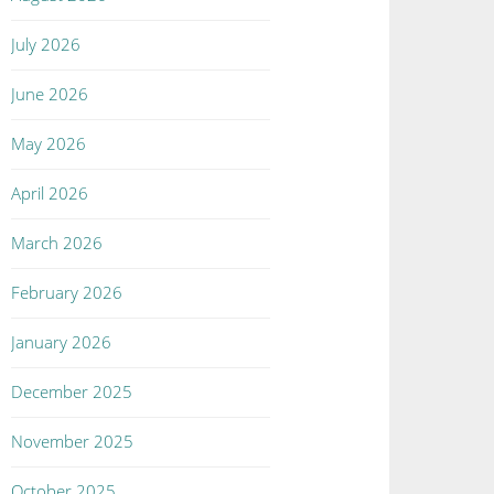
July 2026
June 2026
May 2026
April 2026
March 2026
February 2026
January 2026
December 2025
November 2025
October 2025