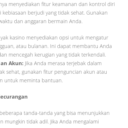
anya menyediakan fitur keamanan dan kontrol diri
 kebiasaan berjudi yang tidak sehat. Gunakan
ur waktu dan anggaran bermain Anda.
yak kasino menyediakan opsi untuk mengatur
ngguan, atau bulanan. Ini dapat membantu Anda
an mencegah kerugian yang tidak terkendali.
ian Akun:
Jika Anda merasa terjebak dalam
dak sehat, gunakan fitur penguncian akun atau
an untuk meminta bantuan.
Kecurangan
a beberapa tanda-tanda yang bisa menunjukkan
 mungkin tidak adil. Jika Anda mengalami