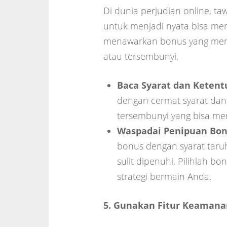
Di dunia perjudian online, t
untuk menjadi nyata bisa me
menawarkan bonus yang menggi
atau tersembunyi.
Baca Syarat dan Ketent
dengan cermat syarat dan 
tersembunyi yang bisa me
Waspadai Penipuan Bon
bonus dengan syarat taruh
sulit dipenuhi. Pilihlah b
strategi bermain Anda.
5. Gunakan Fitur Keamanan