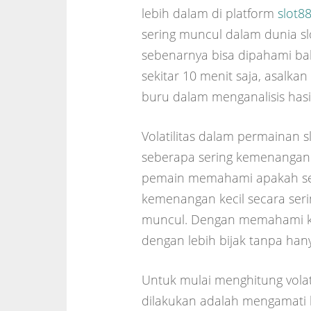
lebih dalam di platform
slot8
sering muncul dalam dunia slot
sebenarnya bisa dipahami ba
sekitar 10 menit saja, asalka
buru dalam menganalisis hasi
Volatilitas dalam permainan s
seberapa sering kemenangan 
pemain memahami apakah s
kemenangan kecil secara ser
muncul. Dengan memahami kon
dengan lebih bijak tanpa ha
Untuk mulai menghitung volat
dilakukan adalah mengamati h