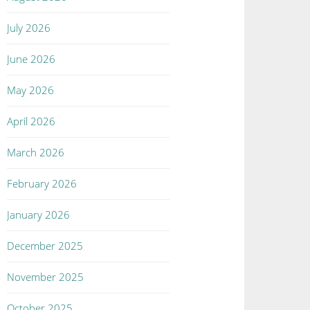
July 2026
June 2026
May 2026
April 2026
March 2026
February 2026
January 2026
December 2025
November 2025
October 2025