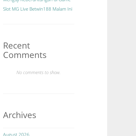
Slot MG Live Betwin188 Malam Ini
Recent
Comments
No comments to show.
Archives
August 2026