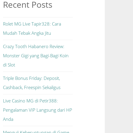
Recent Posts
Rolet MG Live Tapir328: Cara
Mudah Tebak Angka Jitu
Crazy Tooth Habanero Review:
Monster Gigi yang Bagi-Bagi Koin
di Slot
Triple Bonus Friday: Deposit,
Cashback, Freespin Sekaligus
Live Casino MG di Petir388:
Pengalaman VIP Langsung dari HP
Anda
Menguji Keberuntungan di Game