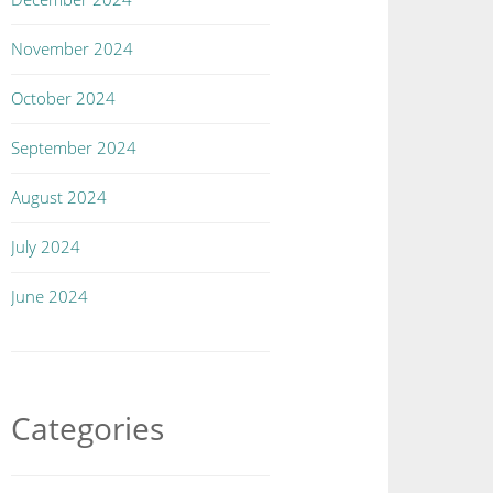
November 2024
October 2024
September 2024
August 2024
July 2024
June 2024
Categories