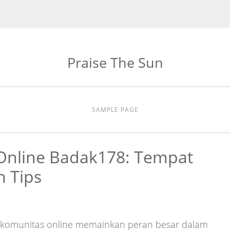
Praise The Sun
SAMPLE PAGE
 Online Badak178: Tempat
n Tips
ni, komunitas online memainkan peran besar dalam