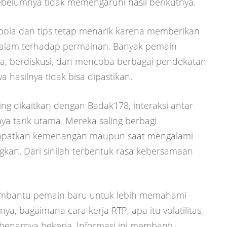
ebelumnya tidak memengaruhi hasil berikutnya.
g pola dan tips tetap menarik karena memberikan
 dalam terhadap permainan. Banyak pemain
a, berdiskusi, dan mencoba berbagai pendekatan
hasilnya tidak bisa dipastikan.
ing dikaitkan dengan Badak178, interaksi antar
ya tarik utama. Mereka saling berbagi
dapatkan kemenangan maupun saat mengalami
kan. Dari sinilah terbentuk rasa kebersamaan
membantu pemain baru untuk lebih memahami
ya, bagaimana cara kerja RTP, apa itu volatilitas,
benarnya bekerja. Informasi ini membantu