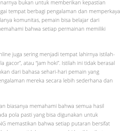
enarnya bukan untuk memberikan kepastian
gai tempat berbagi pengalaman dan memperkaya
anya komunitas, pemain bisa belajar dari
memahami bahwa setiap permainan memiliki
line juga sering menjadi tempat lahirnya istilah-
la gacor”, atau “jam hoki”. Istilah ini tidak berasal
nkan dari bahasa sehari-hari pemain yang
galaman mereka secara lebih sederhana dan
n biasanya memahami bahwa semua hasil
ada pola pasti yang bisa digunakan untuk
G memastikan bahwa setiap putaran bersifat