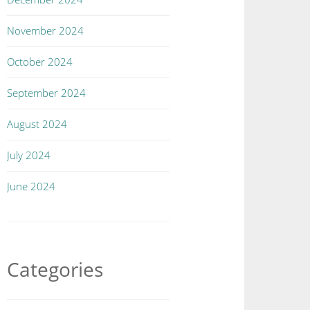
November 2024
October 2024
September 2024
August 2024
July 2024
June 2024
Categories