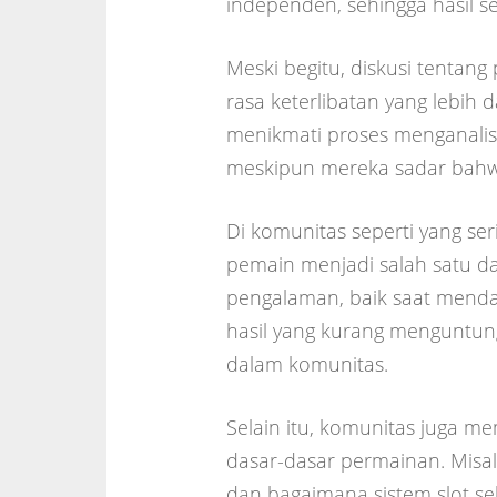
independen, sehingga hasil s
Meski begitu, diskusi tentan
rasa keterlibatan yang lebih
menikmati proses menganalis
meskipun mereka sadar bahwa 
Di komunitas seperti yang ser
pemain menjadi salah satu da
pengalaman, baik saat men
hasil yang kurang menguntung
dalam komunitas.
Selain itu, komunitas juga 
dasar-dasar permainan. Misaln
dan bagaimana sistem slot se