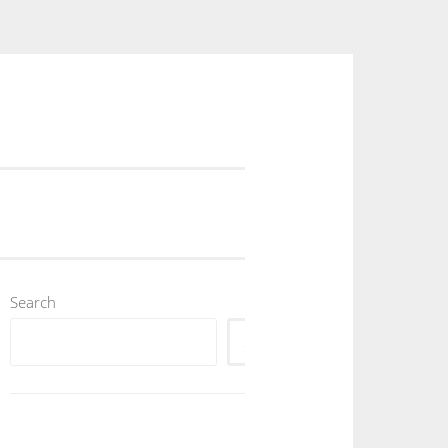
Search
SEARCH