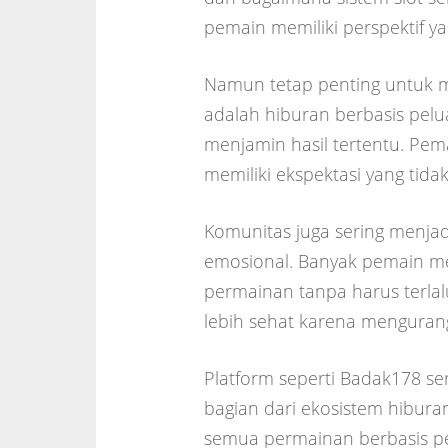
pemain memiliki perspektif ya
Namun tetap penting untuk 
adalah hiburan berbasis pelua
menjamin hasil tertentu. Pem
memiliki ekspektasi yang tida
Komunitas juga sering menja
emosional. Banyak pemain m
permainan tanpa harus terlalu
lebih sehat karena mengurang
Platform seperti Badak178 se
bagian dari ekosistem hibura
semua permainan berbasis pel