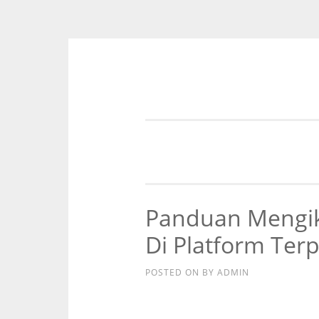
Skip
to
content
Panduan Mengik
Di Platform Ter
POSTED ON
BY
ADMIN