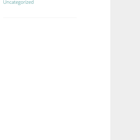
Uncategorized