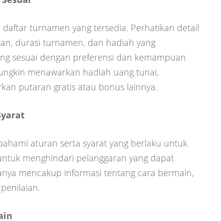
i daftar turnamen yang tersedia. Perhatikan detail
nkan, durasi turnamen, dan hadiah yang
yang sesuai dengan preferensi dan kemampuan
ngkin menawarkan hadiah uang tunai,
an putaran gratis atau bonus lainnya.
yarat
ahami aturan serta syarat yang berlaku untuk
 untuk menghindari pelanggaran yang dapat
anya mencakup informasi tentang cara bermain,
penilaian.
ain