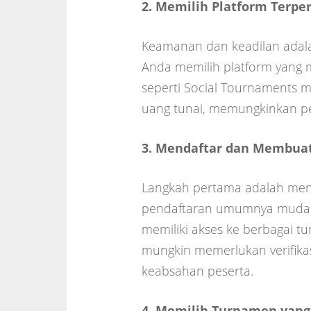
2. Memilih Platform Terpe
Keamanan dan keadilan adalah
Anda memilih platform yang me
seperti Social Tournaments 
uang tunai, memungkinkan pem
3. Mendaftar dan Membua
Langkah pertama adalah menda
pendaftaran umumnya mudah 
memiliki akses ke berbagai t
mungkin memerlukan verifik
keabsahan peserta.
4. Memilih Turnamen yang