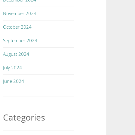
November 2024
October 2024
September 2024
August 2024
July 2024
June 2024
Categories