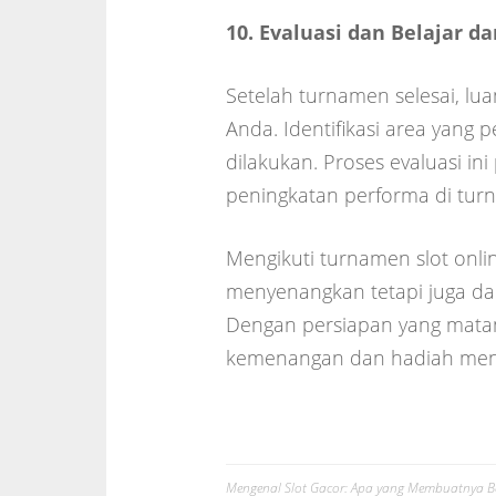
10. Evaluasi dan Belajar d
Setelah turnamen selesai, l
Anda. Identifikasi area yang p
dilakukan. Proses evaluasi i
peningkatan performa di tur
Mengikuti turnamen slot onlin
menyenangkan tetapi juga da
Dengan persiapan yang matan
kemenangan dan hadiah mena
Mengenal Slot Gacor: Apa yang Membuatnya Be