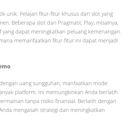
ik unik. Pelajari fitur-fitur khusus dari slot yang
n. Beberapa slot dari Pragmatic Play, misalnya,
tif yang dapat meningkatkan peluang kemenangan.
ana memanfaatkan fitur-fitur ini dapat menjadi
Demo
 dengan uang sungguhan, manfaatkan mode
anyak platform. Ini memungkinkan Anda berlatih
ainan tanpa risiko finansial. Berlatih dengan
nda mengasah strategi dan meningkatkan