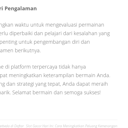
ari Pengalaman
uangkan waktu untuk mengevaluasi permainan
erlu diperbaiki dan pelajari dari kesalahan yang
ni penting untuk pengembangan diri dan
namen berikutnya.
e di platform terpercaya tidak hanya
pat meningkatkan keterampilan bermain Anda.
g dan strategi yang tepat, Anda dapat meraih
rik. Selamat bermain dan semoga sukses!
rbeda di Daftar
Slot Gacor Hari Ini: Cara Meningkatkan Peluang Kemenangan