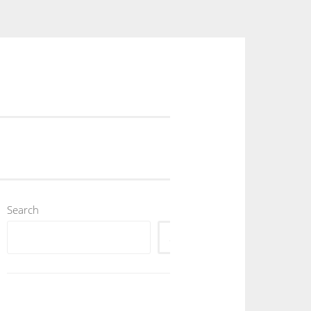
Search
SEARCH