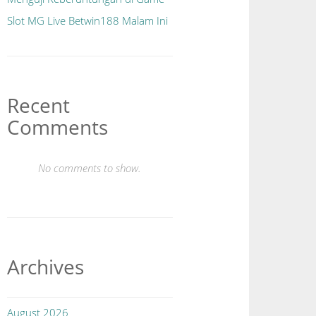
Slot MG Live Betwin188 Malam Ini
Recent
Comments
No comments to show.
Archives
August 2026