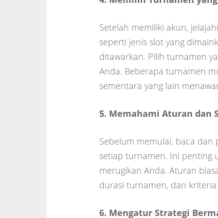
Setelah memiliki akun, jelajah
seperti jenis slot yang dimai
ditawarkan. Pilih turnamen 
Anda. Beberapa turnamen mu
sementara yang lain menawark
5. Memahami Aturan dan S
Sebelum memulai, baca dan p
setiap turnamen. Ini penting
merugikan Anda. Aturan bias
durasi turnamen, dan kriteria 
6. Mengatur Strategi Berm