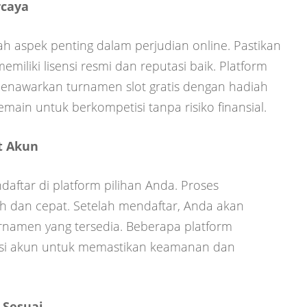
rcaya
 aspek penting dalam perjudian online. Pastikan
miliki lisensi resmi dan reputasi baik. Platform
menawarkan turnamen slot gratis dengan hadiah
ain untuk berkompetisi tanpa risiko finansial.
t Akun
ftar di platform pilihan Anda. Proses
dan cepat. Setelah mendaftar, Anda akan
urnamen yang tersedia. Beberapa platform
asi akun untuk memastikan keamanan dan
 Sesuai