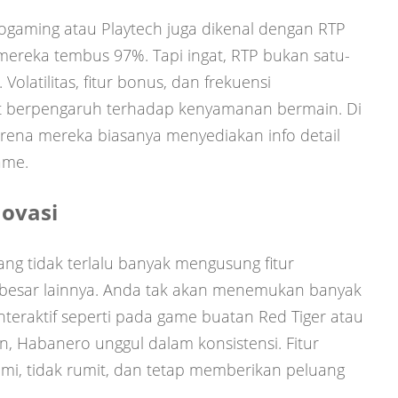
ogaming atau Playtech juga dikenal dengan RTP
 mereka tembus 97%. Tapi ingat, RTP bukan satu-
olatilitas, fitur bonus, dan frekuensi
t berpengaruh terhadap kenyamanan bermain. Di
arena mereka biasanya menyediakan info detail
ame.
novasi
ng tidak terlalu banyak mengusung fitur
r besar lainnya. Anda tak akan menemukan banyak
nteraktif seperti pada game buatan Red Tiger atau
, Habanero unggul dalam konsistensi. Fitur
, tidak rumit, dan tetap memberikan peluang