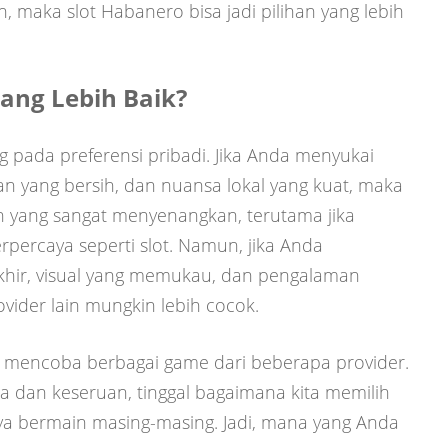
 maka slot Habanero bisa jadi pilihan yang lebih
ang Lebih Baik?
 pada preferensi pribadi. Jika Anda menyukai
an yang bersih, dan nuansa lokal yang kuat, maka
han yang sangat menyenangkan, terutama jika
rpercaya seperti slot. Namun, jika Anda
akhir, visual yang memukau, dan pengalaman
ovider lain mungkin lebih cocok.
ya mencoba berbagai game dari beberapa provider.
a dan keseruan, tinggal bagaimana kita memilih
ya bermain masing-masing. Jadi, mana yang Anda