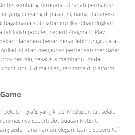
kin berkembang, terutama di ranah permainan
ider yang bersaing di pasar ini, nama Habanero
i bagaimana slot Habanero jika dibandingkan
a tak kalah populer, seperti Pragmatic Play,
Apakah Habanero benar-benar lebih unggul, atau
n? Artikel ini akan mengupas perbedaan mendasar
 provider lain, sekaligus membantu Anda
cocok untuk dimainkan, terutama di platform
n Game
ndekatan grafis yang khas. Meskipun tak selalu
 animasinya seperti slot buatan NetEnt,
yang sederhana namun elegan. Game seperti
Koi