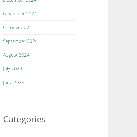
November 2024
October 2024
September 2024
August 2024
July 2024
June 2024
Categories