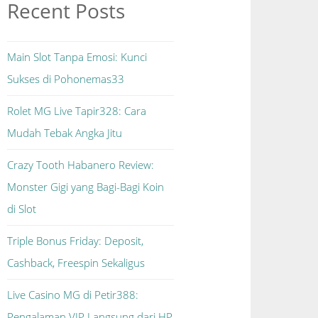
Recent Posts
Main Slot Tanpa Emosi: Kunci
Sukses di Pohonemas33
Rolet MG Live Tapir328: Cara
Mudah Tebak Angka Jitu
Crazy Tooth Habanero Review:
Monster Gigi yang Bagi-Bagi Koin
di Slot
Triple Bonus Friday: Deposit,
Cashback, Freespin Sekaligus
Live Casino MG di Petir388:
Pengalaman VIP Langsung dari HP