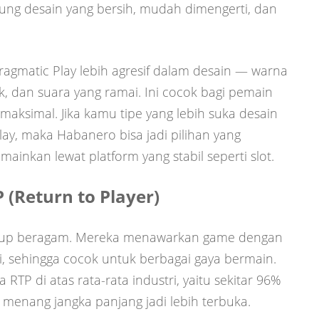
g desain yang bersih, mudah dimengerti, dan
Pragmatic Play lebih agresif dalam desain — warna
, dan suara yang ramai. Ini cocok bagi pemain
maksimal. Jika kamu tipe yang lebih suka desain
ay, maka Habanero bisa jadi pilihan yang
mainkan lewat platform yang stabil seperti slot.
P (Return to Player)
cukup beragam. Mereka menawarkan game dengan
ggi, sehingga cocok untuk berbagai gaya bermain.
P di atas rata-rata industri, yaitu sekitar 96%
 menang jangka panjang jadi lebih terbuka.