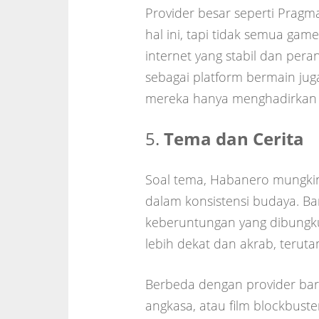
Provider besar seperti Pragm
hal ini, tapi tidak semua ga
internet yang stabil dan pera
sebagai platform bermain juga
mereka hanya menghadirkan v
5.
Tema dan Cerita
Soal tema, Habanero mungkin t
dalam konsistensi budaya. Ba
keberuntungan yang dibungku
lebih dekat dan akrab, teruta
Berbeda dengan provider bara
angkasa, atau film blockbust