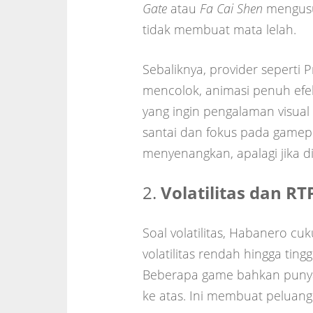
Gate
atau
Fa Cai Shen
mengusun
tidak membuat mata lelah.
Sebaliknya, provider seperti 
mencolok, animasi penuh efek
yang ingin pengalaman visual 
santai dan fokus pada gamepl
menyenangkan, apalagi jika di
2.
Volatilitas dan RT
Soal volatilitas, Habanero 
volatilitas rendah hingga tin
Beberapa game bahkan punya RT
ke atas. Ini membuat peluang