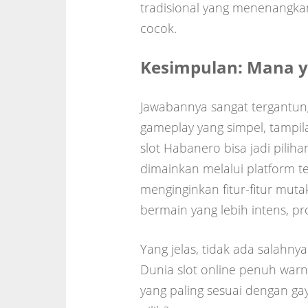
tradisional yang menenangkan,
cocok.
Kesimpulan: Mana y
Jawabannya sangat tergantung
gameplay yang simpel, tampil
slot Habanero bisa jadi pili
dimainkan melalui platform te
menginginkan fitur-fitur mut
bermain yang lebih intens, pr
Yang jelas, tidak ada salahn
Dunia slot online penuh warn
yang paling sesuai dengan ga