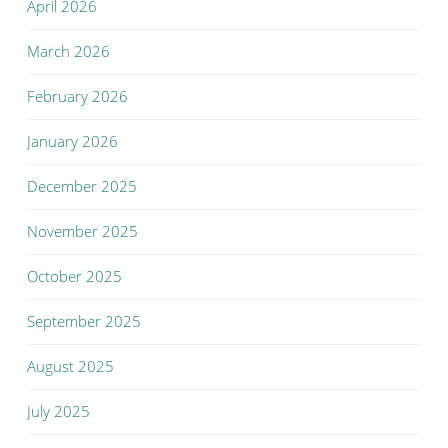
April 2026
March 2026
February 2026
January 2026
December 2025
November 2025
October 2025
September 2025
August 2025
July 2025