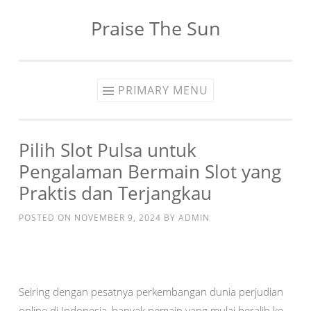
Praise The Sun
Skip
to
content
PRIMARY MENU
Pilih Slot Pulsa untuk
Pengalaman Bermain Slot yang
Praktis dan Terjangkau
POSTED ON
NOVEMBER 9, 2024
BY
ADMIN
Seiring dengan pesatnya perkembangan dunia perjudian
online di Indonesia, banyak pemain yang mulai beralih ke