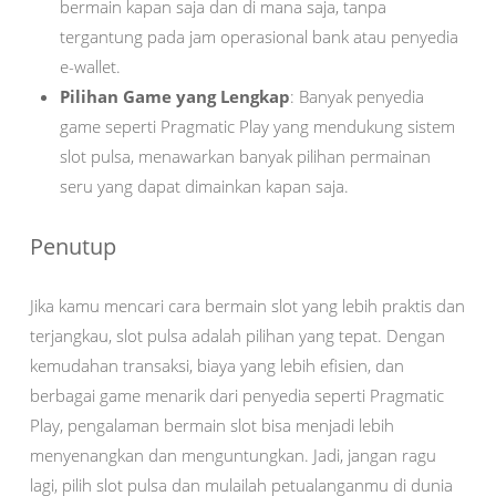
bermain kapan saja dan di mana saja, tanpa
tergantung pada jam operasional bank atau penyedia
e-wallet.
Pilihan Game yang Lengkap
: Banyak penyedia
game seperti Pragmatic Play yang mendukung sistem
slot pulsa, menawarkan banyak pilihan permainan
seru yang dapat dimainkan kapan saja.
Penutup
Jika kamu mencari cara bermain slot yang lebih praktis dan
terjangkau, slot pulsa adalah pilihan yang tepat. Dengan
kemudahan transaksi, biaya yang lebih efisien, dan
berbagai game menarik dari penyedia seperti Pragmatic
Play, pengalaman bermain slot bisa menjadi lebih
menyenangkan dan menguntungkan. Jadi, jangan ragu
lagi, pilih slot pulsa dan mulailah petualanganmu di dunia