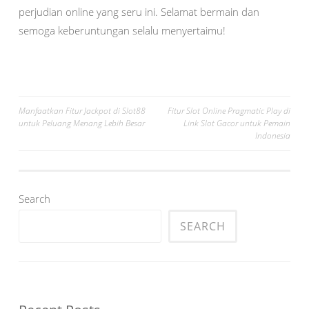
perjudian online yang seru ini. Selamat bermain dan
semoga keberuntungan selalu menyertaimu!
Post
Manfaatkan Fitur Jackpot di Slot88
Fitur Slot Online Pragmatic Play di
untuk Peluang Menang Lebih Besar
Link Slot Gacor untuk Pemain
navigation
Indonesia
Search
SEARCH