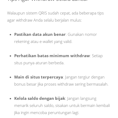
Walaupun sistem QRIS sudah cepat, ada beberapa tips
agar withdraw Anda selalu berjalan mulus:
Pastikan data akun benar
: Gunakan nomor
rekening atau e-wallet yang valid.
Perhatikan batas minimum withdraw
: Setiap
situs punya aturan berbeda.
Main di situs terpercaya
: Jangan tergiur dengan
bonus besar jika proses withdraw sering bermasalah.
Kelola saldo dengan bijak
: Jangan langsung
menarik seluruh saldo, sisakan untuk bermain kembali
jika ingin mencoba peruntungan lagi.