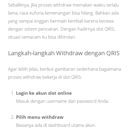
Sebaliknya, jika proses withdraw memakan waktu terlalu
lama, rasa euforia kemenangan bisa hilang. Bahkan ada
yang sampai enggan bermain kembali karena kecewa
dengan sistem pencairan. Dengan hadirnya slot QRIS,
situasi semacam itu bisa dihindari.
Langkah-langkah Withdraw dengan QRIS
Agar lebih jelas, berikut gambaran sederhana bagaimana
proses withdraw bekerja di slot QRIS:
Login ke akun slot online
Masuk dengan username dan password Anda.
Pilih menu withdraw
Biasanya ada di dashboard utama akun.