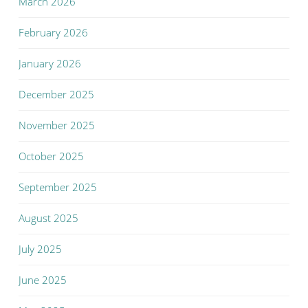
March 2026
February 2026
January 2026
December 2025
November 2025
October 2025
September 2025
August 2025
July 2025
June 2025