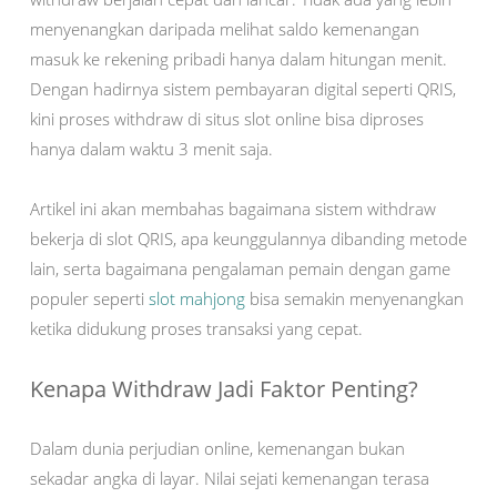
menyenangkan daripada melihat saldo kemenangan
masuk ke rekening pribadi hanya dalam hitungan menit.
Dengan hadirnya sistem pembayaran digital seperti QRIS,
kini proses withdraw di situs slot online bisa diproses
hanya dalam waktu 3 menit saja.
Artikel ini akan membahas bagaimana sistem withdraw
bekerja di slot QRIS, apa keunggulannya dibanding metode
lain, serta bagaimana pengalaman pemain dengan game
populer seperti
slot mahjong
bisa semakin menyenangkan
ketika didukung proses transaksi yang cepat.
Kenapa Withdraw Jadi Faktor Penting?
Dalam dunia perjudian online, kemenangan bukan
sekadar angka di layar. Nilai sejati kemenangan terasa