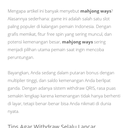
Mengapa artikel ini banyak menyebut
mahjong ways
?
Alasannya sederhana: game ini adalah salah satu slot
paling populer di kalangan pemain Indonesia. Dengan
grafis memikat, fitur free spin yang sering muncul, dan
potensi kemenangan besar,
mahjong ways
sering
menjadi pilihan utama pemain saat ingin mencoba
peruntungan.
Bayangkan, Anda sedang dalam putaran bonus dengan
multiplier tinggi, dan saldo kemenangan Anda berlipat
ganda. Dengan adanya sistem withdraw QRIS, rasa puas
semakin lengkap karena kemenangan tidak hanya berhenti
di layar, tetapi benar-benar bisa Anda nikmati di dunia
nyata.
Tips Agar Withdraw Selalu Lancar