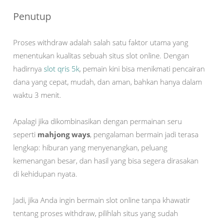
Penutup
Proses withdraw adalah salah satu faktor utama yang
menentukan kualitas sebuah situs slot online. Dengan
hadirnya
slot qris 5k
, pemain kini bisa menikmati pencairan
dana yang cepat, mudah, dan aman, bahkan hanya dalam
waktu 3 menit.
Apalagi jika dikombinasikan dengan permainan seru
seperti
mahjong ways
, pengalaman bermain jadi terasa
lengkap: hiburan yang menyenangkan, peluang
kemenangan besar, dan hasil yang bisa segera dirasakan
di kehidupan nyata.
Jadi, jika Anda ingin bermain slot online tanpa khawatir
tentang proses withdraw, pilihlah situs yang sudah