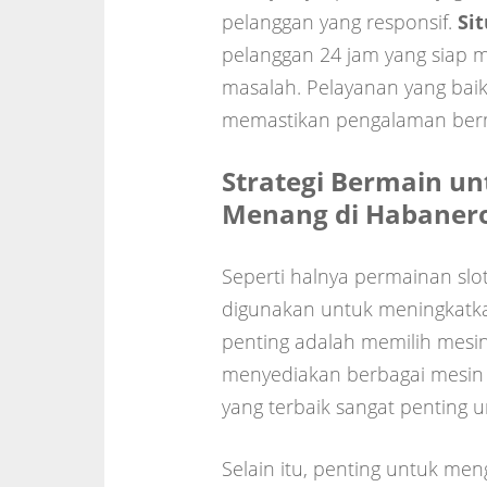
pelanggan yang responsif.
Sit
pelanggan 24 jam yang siap
masalah. Pelayanan yang ba
memastikan pengalaman ber
Strategi Bermain u
Menang di Habaner
Seperti halnya permainan slot
digunakan untuk meningkatka
penting adalah memilih mesi
menyediakan berbagai mesin s
yang terbaik sangat penting
Selain itu, penting untuk m