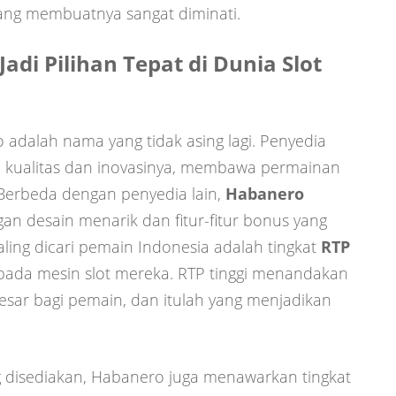
ng membuatnya sangat diminati.
di Pilihan Tepat di Dunia Slot
 adalah nama yang tidak asing lagi. Penyedia
n kualitas dan inovasinya, membawa permainan
i. Berbeda dengan penyedia lain,
Habanero
 desain menarik dan fitur-fitur bonus yang
ing dicari pemain Indonesia adalah tingkat
RTP
i pada mesin slot mereka. RTP tinggi menandakan
sar bagi pemain, dan itulah yang menjadikan
 disediakan, Habanero juga menawarkan tingkat