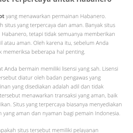
ot
yang menawarkan permainan Habanero.
 situs yang terpercaya dan aman. Banyak situs
Habanero, tetapi tidak semuanya memberikan
l atau aman. Oleh karena itu, sebelum Anda
k memeriksa beberapa hal penting.
t Anda bermain memiliki lisensi yang sah. Lisensi
ersebut diatur oleh badan pengawas yang
an yang disediakan adalah adil dan tidak
s tersebut menawarkan transaksi yang aman, baik
kan. Situs yang terpercaya biasanya menyediakan
 yang aman dan nyaman bagi pemain Indonesia.
apakah situs tersebut memiliki pelayanan