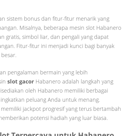
n sistem bonus dan fitur-fitur menarik yang
angan. Misalnya, beberapa mesin slot Habanero
n gratis, simbol liar, dan pengali yang dapat
an. Fitur-fitur ini menjadi kunci bagi banyak
 besar.
an pengalaman bermain yang lebih
sin
slot gacor
Habanero adalah langkah yang
 disediakan oleh Habanero memiliki berbagai
ngkatkan peluang Anda untuk menang.
emiliki jackpot progresif yang terus bertambah
 memberikan potensi hadiah yang luar biasa.
Slot Terpercaya untuk Habanero