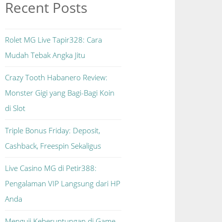
Recent Posts
Rolet MG Live Tapir328: Cara
Mudah Tebak Angka Jitu
Crazy Tooth Habanero Review:
Monster Gigi yang Bagi-Bagi Koin
di Slot
Triple Bonus Friday: Deposit,
Cashback, Freespin Sekaligus
Live Casino MG di Petir388:
Pengalaman VIP Langsung dari HP
Anda
Menguji Keberuntungan di Game