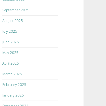
September 2025
August 2025
July 2025
June 2025
May 2025
April 2025
March 2025
February 2025
January 2025
December 2024