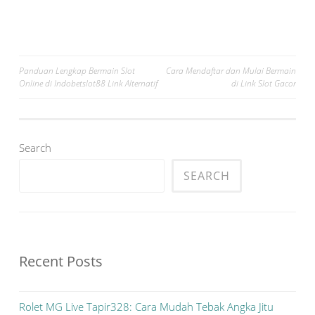
Post
Panduan Lengkap Bermain Slot
Cara Mendaftar dan Mulai Bermain
Online di Indobetslot88 Link Alternatif
di Link Slot Gacor
navigation
Search
SEARCH
Recent Posts
Rolet MG Live Tapir328: Cara Mudah Tebak Angka Jitu