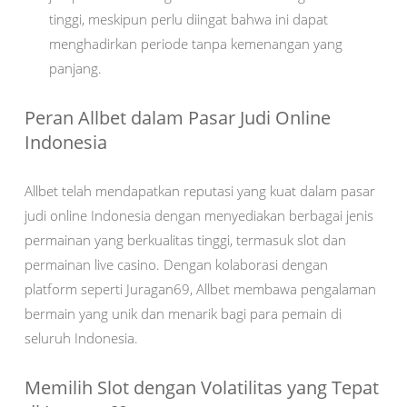
tinggi, meskipun perlu diingat bahwa ini dapat
menghadirkan periode tanpa kemenangan yang
panjang.
Peran Allbet dalam Pasar Judi Online
Indonesia
Allbet telah mendapatkan reputasi yang kuat dalam pasar
judi online Indonesia dengan menyediakan berbagai jenis
permainan yang berkualitas tinggi, termasuk slot dan
permainan live casino. Dengan kolaborasi dengan
platform seperti Juragan69, Allbet membawa pengalaman
bermain yang unik dan menarik bagi para pemain di
seluruh Indonesia.
Memilih Slot dengan Volatilitas yang Tepat