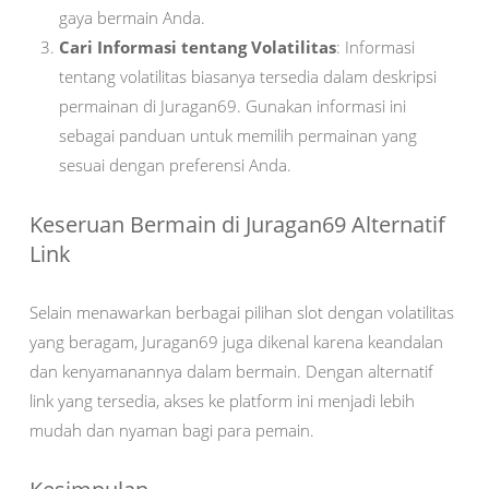
gaya bermain Anda.
Cari Informasi tentang Volatilitas
: Informasi
tentang volatilitas biasanya tersedia dalam deskripsi
permainan di Juragan69. Gunakan informasi ini
sebagai panduan untuk memilih permainan yang
sesuai dengan preferensi Anda.
Keseruan Bermain di Juragan69 Alternatif
Link
Selain menawarkan berbagai pilihan slot dengan volatilitas
yang beragam, Juragan69 juga dikenal karena keandalan
dan kenyamanannya dalam bermain. Dengan alternatif
link yang tersedia, akses ke platform ini menjadi lebih
mudah dan nyaman bagi para pemain.