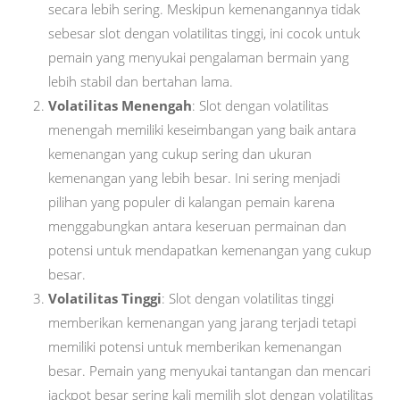
secara lebih sering. Meskipun kemenangannya tidak
sebesar slot dengan volatilitas tinggi, ini cocok untuk
pemain yang menyukai pengalaman bermain yang
lebih stabil dan bertahan lama.
Volatilitas Menengah
: Slot dengan volatilitas
menengah memiliki keseimbangan yang baik antara
kemenangan yang cukup sering dan ukuran
kemenangan yang lebih besar. Ini sering menjadi
pilihan yang populer di kalangan pemain karena
menggabungkan antara keseruan permainan dan
potensi untuk mendapatkan kemenangan yang cukup
besar.
Volatilitas Tinggi
: Slot dengan volatilitas tinggi
memberikan kemenangan yang jarang terjadi tetapi
memiliki potensi untuk memberikan kemenangan
besar. Pemain yang menyukai tantangan dan mencari
jackpot besar sering kali memilih slot dengan volatilitas